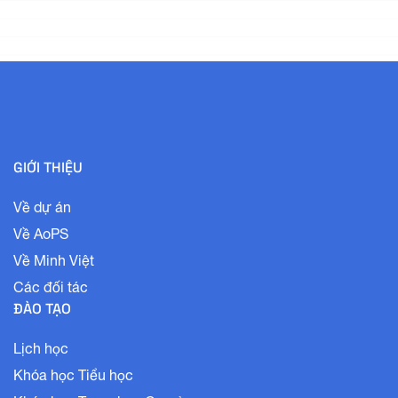
GIỚI THIỆU
Về dự án
Về AoPS
Về Minh Việt
Các đối tác
ĐÀO TẠO
Lịch học
Khóa học Tiểu học