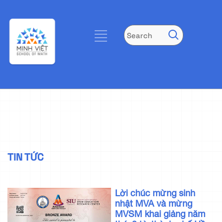
TIN TỨC
Lời chúc mừng sinh
nhật MVA và mừng
MVSM khai giảng năm