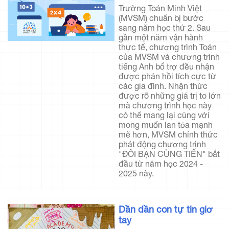
Trường Toán Minh Việt
(MVSM) chuẩn bị bước
sang năm học thứ 2. Sau
gần một năm vận hành
thực tế, chương trình Toán
của MVSM và chương trình
tiếng Anh bổ trợ đều nhận
được phản hồi tích cực từ
các gia đình. Nhận thức
được rõ những giá trị to lớn
mà chương trình học này
có thể mang lại cùng với
mong muốn lan tỏa mạnh
mẽ hơn, MVSM chính thức
phát động chương trình
"ĐÔI BẠN CÙNG TIẾN" bắt
đầu từ năm học 2024 -
2025 này.
Dần dần con tự tin giơ
tay