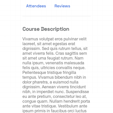
Attendees
Reviews
Course Description
Vivamus volutpat eros pulvinar velit
laoreet, sit amet egestas erat
dignissim. Sed quis rutrum tellus, sit
amet viverra felis. Cras sagittis sem
sit amet urna feugiat rutrum. Nam
nulla ipsum, venenatis malesuada
felis quis, ultricies convallis neque.
Pellentesque tristique fringilla
tempus. Vivamus bibendum nibh in
dolor pharetra, a euismod nulla
dignissim. Aenean viverra tincidunt
nibh, in imperdiet nunc. Suspendisse
eu ante pretium, consectetur leo at,
congue quam. Nullam hendrerit porta
ante vitae tristique. Vestibulum ante
ipsum primis in faucibus orci luctus