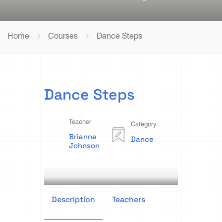
Home
Courses
Dance Steps
Dance Steps
Teacher
Category
Brianne
Dance
Johnson
Description
Teachers